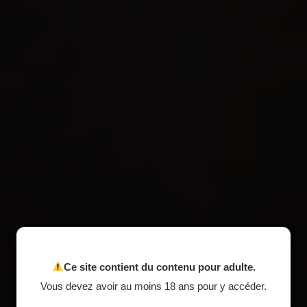
Ce site contient du contenu pour adulte.
Our rooms
Vous devez avoir au moins 18 ans pour y accéder.