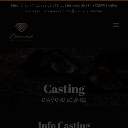
Passer
Téléphone :
+41 22 732 69 69
| Tous les jours de 11h à 02h00 | Autres
horaires sur rendez-vous
|
info@diamond-lounge.ch
au
contenu
Casting
DIAMOND LOUNGE
Info Casting