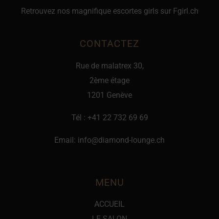
Retrouvez nos magnifique escortes girls sur
Fgirl.ch
CONTACTEZ
Rue de malatrex 30,
2ème étage
1201 Genève
Tél :
+41 22 732 69 69
Email:
info@diamond-lounge.ch
MENU
ACCUEIL
LE SALON