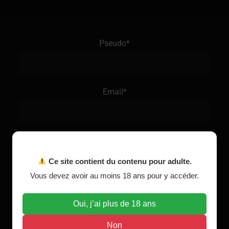
Pseudo*
Email*
Téléphone*
Ce site contient du contenu pour adulte.
Vous devez avoir au moins 18 ans pour y accéder.
Age*
Oui, j’ai plus de 18 ans
Non