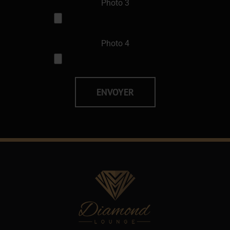
Photo 3
Photo 4
Alternative: